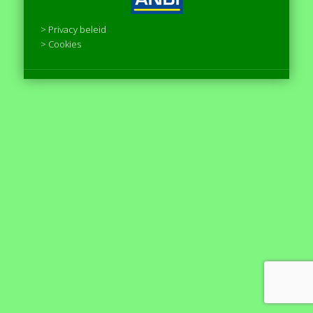
> Privacy beleid
> Cookies