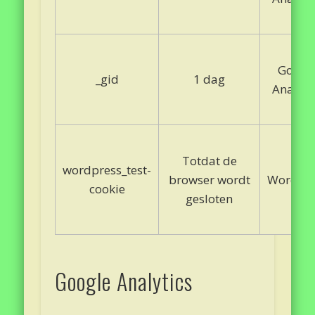
Googl
_gid
1 dag
Analyti
Totdat de
wordpress_test-
browser wordt
WordPre
cookie
gesloten
Google Analytics