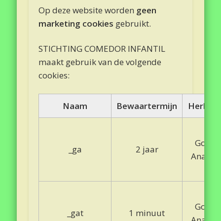
Op deze website worden
geen
marketing cookies
gebruikt.
STICHTING COMEDOR INFANTIL
maakt gebruik van de volgende
cookies:
Naam
Bewaartermijn
Herkom
Googl
_ga
2 jaar
Analyti
Googl
_gat
1 minuut
Analyti